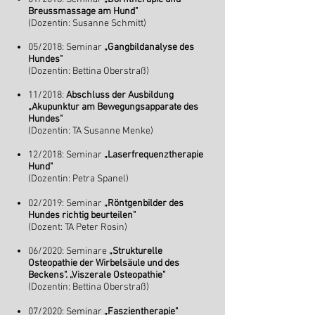
Breussmassage am Hund"
(Dozentin: Susanne Schmitt)
05/2018: Seminar
„Gangbildanalyse des
Hundes"
(Dozentin: Bettina Oberstraß)
11/2018:
Abschluss der Ausbildung
„Akupunktur am Bewegungsapparate des
Hundes"
(Dozentin: TA Susanne Menke)
12/2018: Seminar
„Laserfrequenztherapie
Hund"
(Dozentin: Petra Spanel)
02/2019: Seminar
„Röntgenbilder des
Hundes richtig beurteilen"
(Dozent: TA Peter Rosin)
06/2020: Seminare
„Strukturelle
Osteopathie der Wirbelsäule und des
Beckens". „Viszerale Osteopathie"
(Dozentin: Bettina Oberstraß)
07
/2020: Seminar
„Faszientherapie"