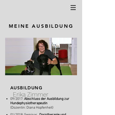
MEINE AUSBILDUNG
AUSBILDUNG
Erika Zimmer
09/2017:
Abschluss der Ausbildung zur
Hundephysiotherapeutin
(Dozentin: Diana Hopfenheit)
01/2018: Seminar
„Dorntherapie und