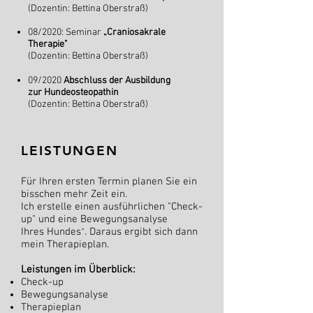
(Dozentin: Bettina Oberstraß
)
08
/2020: Seminar
„Craniosakrale
Therapie"
(Dozentin: Bettina Oberstraß)
09/2020
Abschluss der Ausbildung
zur Hundeosteopathin
(Dozentin: Bettina Oberstraß
)
LEISTUNGEN
Für Ihren ersten Termin planen Sie ein
bisschen mehr Zeit ein.
Ich
erstelle
einen ausführlichen "Check-
up" und eine Bewegungsanalyse
Ihres Hundes
*
. Daraus ergibt sich dann
mein Therapieplan.
Leistungen im Überblick:
Check-up
Bewegungsanalyse
Therapieplan