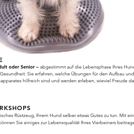
E
ult oder Senior –
abgestimmt auf die Lebensphase Ihres Hun
esundheit. Sie erfahren, welche Übungen für den Aufbau und 
parates hilfreich sind und werden erleben, wieviel Freude d
RKSHOPS
ktisches Rüstzeug, Ihrem Hund selber etwas Gutes zu tun. Mit ei
önnen Sie einiges zur Lebensqualität Ihres Vierbeiners beitrag