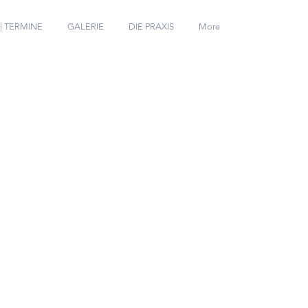
 | TERMINE
GALERIE
DIE PRAXIS
More