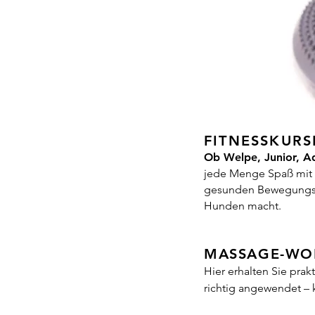
FITNESSKURS
Ob Welpe, Junior, Ad
jede Menge Spaß mit G
gesunden Bewegungsap
Hunden macht.
MASSAGE-WO
Hier erhalten Sie pra
richtig angewendet – k